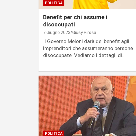
POLITICA
Benefit per chi assume i
disoccupati
7 Giugno 2023
Giusy Pirosa
Il Governo Meloni darà dei benefit agli
imprenditori che assumeranno persone
disoccupate. Vediamo i dettagli di…
POLITICA