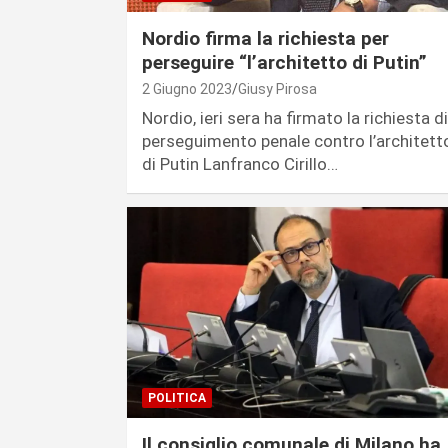
Nordio firma la richiesta per
perseguire “l’architetto di Putin”
2 Giugno 2023
Giusy Pirosa
Nordio, ieri sera ha firmato la richiesta di
perseguimento penale contro l’architett
di Putin Lanfranco Cirillo…
POLITICA
Il consiglio comunale di Milano ha