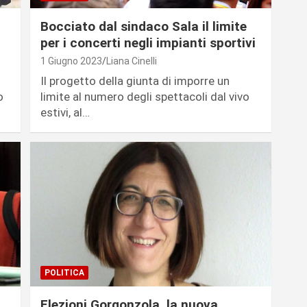
Bocciato dal sindaco Sala il limite
per i concerti negli impianti sportivi
1 Giugno 2023
Liana Cinelli
Il progetto della giunta di imporre un
o
limite al numero degli spettacoli dal vivo
estivi, al…
POLITICA
Elezioni Gorgonzola, la nuova