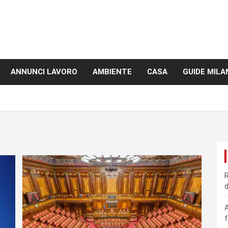
ANNUNCI LAVORO
AMBIENTE
CASA
GUIDE MILA
R
d
A
f