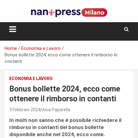
Skip
to
content
Storie e facce di una città
Home
Economia e Lavoro
Bonus bollette 2024, ecco come ottenere il rimborso in
contanti
ECONOMIA E LAVORO
Bonus bollette 2024, ecco come
ottenere il rimborso in contanti
3 Febbraio 2024
Asia Paparella
In molti non sanno che è possibile richiedere il
rimborso in contanti del bonus bollette
disponibile anche nel 2024, ecco come.