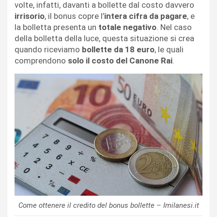
volte, infatti, davanti a bollette dal costo davvero
irrisorio
, il bonus copre l’
intera cifra da pagare
, e
la bolletta presenta un
totale negativo
. Nel caso
della bolletta della luce, questa situazione si crea
quando riceviamo
bollette da 18 euro
, le quali
comprendono
solo il costo del Canone Rai
.
Come ottenere il credito del bonus bollette – Imilanesi.it