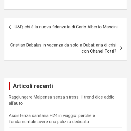
Navigazione
U&D, chi è la nuova fidanzata di Carlo Alberto Mancini
articoli
Cristian Babalus in vacanza da solo a Dubai: aria di crisi
con Chanel Totti?
Articoli recenti
Raggiungere Malpensa senza stress: il trend dice addio
all’auto
Assistenza sanitaria H24 in viaggio: perché è
fondamentale avere una polizza dedicata