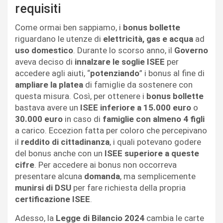
requisiti
Come ormai ben sappiamo, i
bonus bollette
riguardano le utenze di
elettricità, gas e acqua
ad
uso domestico
. Durante lo scorso anno, il
Governo
aveva deciso di
innalzare le soglie ISEE
per
accedere agli aiuti, “
potenziando
” i bonus al fine di
ampliare la platea
di famiglie da sostenere con
questa misura. Così, per ottenere i
bonus bollette
bastava avere un
ISEE inferiore a 15.000 euro
o
30.000 euro
in caso di
famiglie con almeno 4 figli
a carico. Eccezion fatta per coloro che percepivano
il
reddito di cittadinanza
, i quali potevano godere
del bonus anche con un
ISEE superiore a queste
cifre
. Per accedere ai bonus non occorreva
presentare alcuna
domanda
, ma semplicemente
munirsi di DSU
per fare richiesta della propria
certificazione ISEE
.
Adesso, la
Legge di Bilancio 2024
cambia le carte