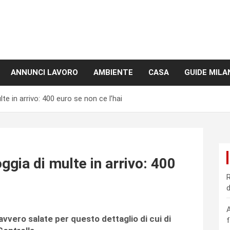
ANNUNCI LAVORO
AMBIENTE
CASA
GUIDE MILA
lte in arrivo: 400 euro se non ce l’hai
ggia di multe in arrivo: 400
R
d
A
vvero salate per questo dettaglio di cui di
f