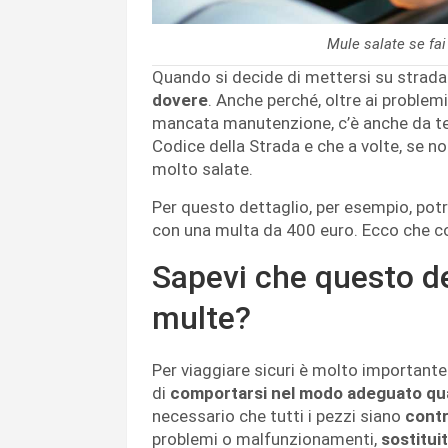
Mule salate se fai
Quando si decide di mettersi su strad
dovere
. Anche perché, oltre ai proble
mancata manutenzione, c’è anche da te
Codice della Strada e che a volte, se n
molto salate.
Per questo dettaglio, per esempio, potre
con una multa da 400 euro. Ecco che c
Sapevi che questo de
multe?
Per viaggiare sicuri è molto importante 
di
comportarsi nel modo adeguato qua
necessario che tutti i pezzi siano
contr
problemi o malfunzionamenti,
sostituit