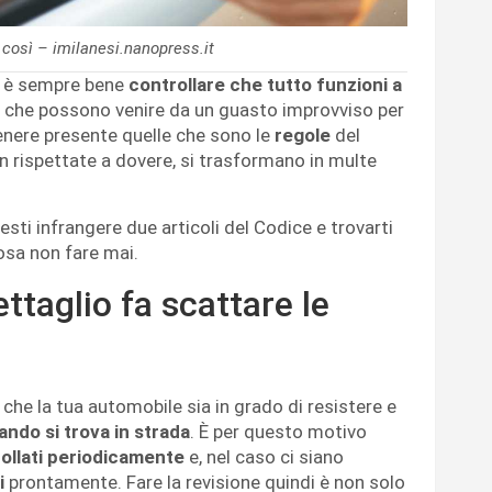
 così – imilanesi.nanopress.it
a è sempre bene
controllare che tutto funzioni a
mi che possono venire da un guasto improvviso per
nere presente quelle che sono le
regole
del
on rispettate a dovere, si trasformano in multe
sti infrangere due articoli del Codice e trovarti
osa non fare mai.
ttaglio fa scattare le
che la tua automobile sia in grado di resistere e
ndo si trova in strada
. È per questo motivo
ollati periodicamente
e, nel caso ci siano
i
prontamente. Fare la revisione quindi è non solo