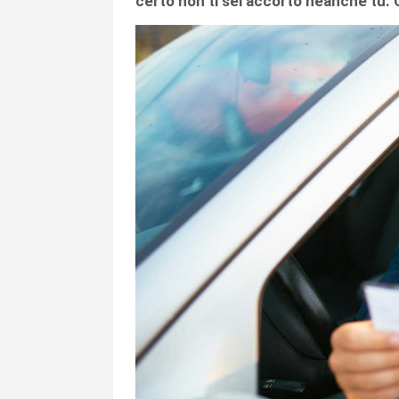
certo non ti sei accorto neanche tu. 