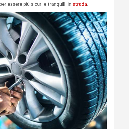
r essere più sicuri e tranquilli in
strada
.