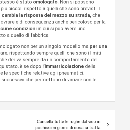
o stesso è stato
omologato.
Non si possono
ù piccoli rispetto a quelli che sono previsti. Il
o
cambia la risposta del mezzo su strada,
che
anovrare e di conseguenza anche pericoloso per la
lcune condizioni
in cui si può avere uno
o a quello di fabbrica.
omologato non per un singolo modello ma
per una
are, rispettando sempre quelli che sono i limiti
so, che deriva sempre da un comportamento del
cquistato, è se dopo
l’immatricolazione
della
 e le specifiche relative agli pneumatici.
 successivi che permettono di variare con le
Cancella tutte le rughe dal viso in
pochissimi giorni: di cosa si tratta