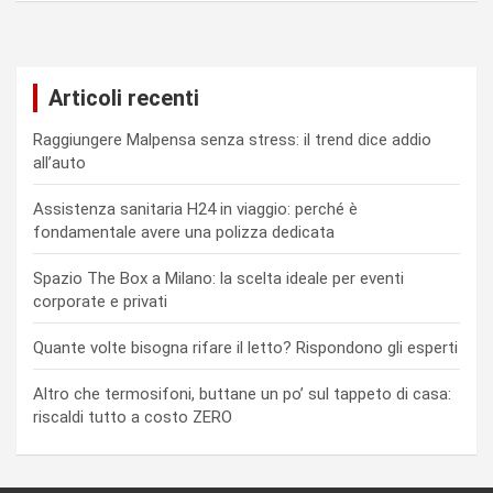
Articoli recenti
Raggiungere Malpensa senza stress: il trend dice addio
all’auto
Assistenza sanitaria H24 in viaggio: perché è
fondamentale avere una polizza dedicata
Spazio The Box a Milano: la scelta ideale per eventi
corporate e privati
Quante volte bisogna rifare il letto? Rispondono gli esperti
Altro che termosifoni, buttane un po’ sul tappeto di casa:
riscaldi tutto a costo ZERO