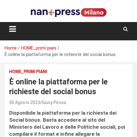
Skip
to
content
Storie e facce di una città
Home
HOME_primi piani
È online la piattaforma per le richieste del social bonus
HOME_PRIMI PIANI
È online la piattaforma per le
richieste del social bonus
30 Agosto 2023
Giusy Pirosa
Disponibile la piattaforma per la richiesta dei
Social bonus. Basta accedere al sito del
Ministero del Lavoro e delle Politiche sociali, poi
compilare il format e infine allegare la