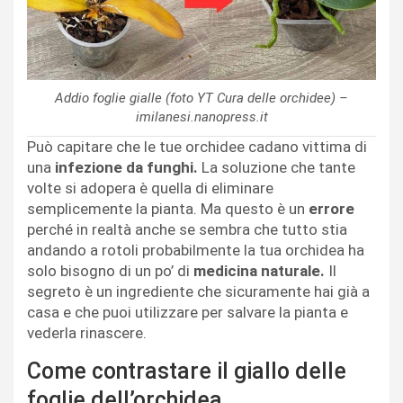
Addio foglie gialle (foto YT Cura delle orchidee) –
imilanesi.nanopress.it
Può capitare che le tue orchidee cadano vittima di
una
infezione da funghi.
La soluzione che tante
volte si adopera è quella di eliminare
semplicemente la pianta. Ma questo è un
errore
perché in realtà anche se sembra che tutto stia
andando a rotoli probabilmente la tua orchidea ha
solo bisogno di un po’ di
medicina naturale.
Il
segreto è un ingrediente che sicuramente hai già a
casa e che puoi utilizzare per salvare la pianta e
vederla rinascere.
Come contrastare il giallo delle
foglie dell’orchidea