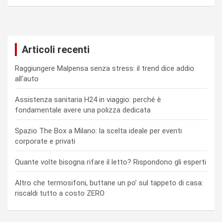
Articoli recenti
Raggiungere Malpensa senza stress: il trend dice addio
all’auto
Assistenza sanitaria H24 in viaggio: perché è
fondamentale avere una polizza dedicata
Spazio The Box a Milano: la scelta ideale per eventi
corporate e privati
Quante volte bisogna rifare il letto? Rispondono gli esperti
Altro che termosifoni, buttane un po’ sul tappeto di casa:
riscaldi tutto a costo ZERO