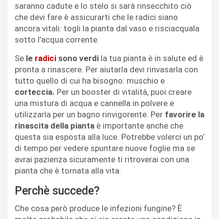
saranno cadute e lo stelo si sarà rinsecchito ciò
che devi fare è assicurarti che le radici siano
ancora vitali: togli la pianta dal vaso e risciacquala
sotto l’acqua corrente.
Se
le
radici
sono verdi
la tua pianta è in salute ed è
pronta a rinascere. Per aiutarla devi rinvasarla con
tutto quello di cui ha bisogno: muschio e
corteccia.
Per un booster di vitalità, puoi creare
una mistura di acqua e cannella in polvere e
utilizzarla per un bagno rinvigorente. Per
favorire la
rinascita della pianta
è importante anche che
questa sia esposta alla luce. Potrebbe volerci un po’
di tempo per vedere spuntare nuove foglie ma se
avrai pazienza sicuramente ti ritroverai con una
pianta che è tornata alla vita.
Perchè succede?
Che cosa però produce le infezioni fungine? È