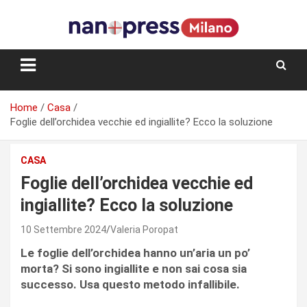
Skip
to
content
Storie e facce di una città
Home
Casa
Foglie dell’orchidea vecchie ed ingiallite? Ecco la soluzione
CASA
Foglie dell’orchidea vecchie ed
ingiallite? Ecco la soluzione
10 Settembre 2024
Valeria Poropat
Le foglie dell’orchidea hanno un’aria un po’
morta? Si sono ingiallite e non sai cosa sia
successo. Usa questo metodo infallibile.