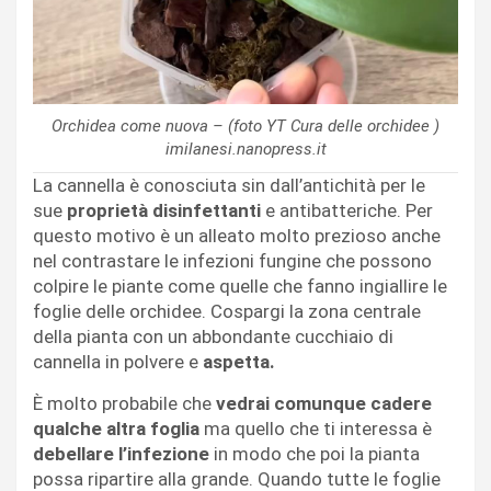
Orchidea come nuova – (foto YT Cura delle orchidee )
imilanesi.nanopress.it
La cannella è conosciuta sin dall’antichità per le
sue
proprietà disinfettanti
e antibatteriche. Per
questo motivo è un alleato molto prezioso anche
nel contrastare le infezioni fungine che possono
colpire le piante come quelle che fanno ingiallire le
foglie delle orchidee. Cospargi la zona centrale
della pianta con un abbondante cucchiaio di
cannella in polvere e
aspetta.
È molto probabile che
vedrai comunque cadere
qualche altra foglia
ma quello che ti interessa è
debellare l’infezione
in modo che poi la pianta
possa ripartire alla grande. Quando tutte le foglie