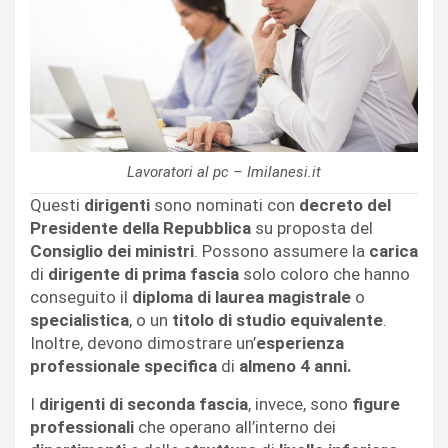
Lavoratori al pc – Imilanesi.it
Questi
dirigenti
sono nominati con
decreto del
Presidente della Repubblica
su proposta del
Consiglio dei ministri
. Possono assumere la
carica
di
dirigente di prima fascia
solo coloro che hanno
conseguito il
diploma di laurea magistrale
o
specialistica
, o un
titolo di studio equivalente
.
Inoltre, devono dimostrare un’
esperienza
professionale specifica
di
almeno 4 anni.
I
dirigenti di seconda fascia
, invece, sono
figure
professionali
che operano all’interno dei