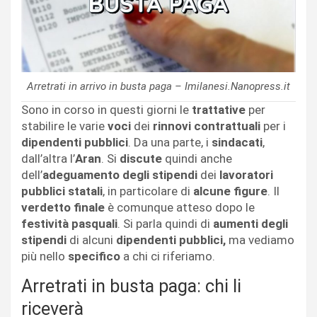
Arretrati in arrivo in busta paga – Imilanesi.Nanopress.it
Sono in corso in questi giorni le
trattative
per
stabilire le varie
voci
dei
rinnovi contrattuali
per i
dipendenti pubblici
. Da una parte, i
sindacati
,
dall’altra l’
Aran
. Si
discute
quindi anche
dell’
adeguamento degli stipendi
dei
lavoratori
pubblici statali
, in particolare di
alcune figure
. Il
verdetto finale
è comunque atteso dopo le
festività pasquali
. Si parla quindi di
aumenti degli
stipendi
di alcuni
dipendenti pubblici,
ma vediamo
più nello
specifico
a chi ci riferiamo.
Arretrati in busta paga: chi li
riceverà