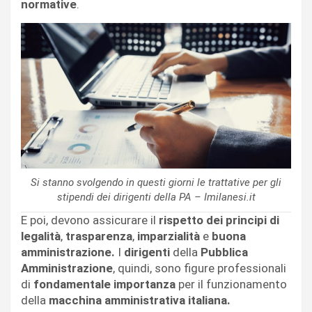
normative
.
Si stanno svolgendo in questi giorni le trattative per gli
stipendi dei dirigenti della PA – Imilanesi.it
E poi, devono assicurare il
rispetto dei principi di
legalità
,
trasparenza
,
imparzialità
e
buona
amministrazione.
I
dirigenti
della
Pubblica
Amministrazione
, quindi, sono figure professionali
di
fondamentale importanza
per il funzionamento
della
macchina amministrativa italiana.