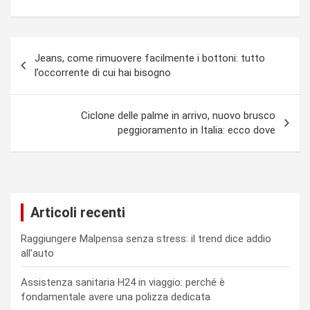
Navigazione
Jeans, come rimuovere facilmente i bottoni: tutto
articoli
l’occorrente di cui hai bisogno
Ciclone delle palme in arrivo, nuovo brusco
peggioramento in Italia: ecco dove
Articoli recenti
Raggiungere Malpensa senza stress: il trend dice addio
all’auto
Assistenza sanitaria H24 in viaggio: perché è
fondamentale avere una polizza dedicata