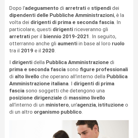
Dopo l’
adeguamento
di
arretrati
e
stipendi
dei
dipendenti delle Pubbliche Amministrazioni
, è la
volta dei
dirigenti di prima e seconda fascia
. In
particolare, questi
dirigenti
riceveranno gli
arretrati
per il
biennio 2019-2021
. In seguito,
otterranno anche gli
aumenti
in base al loro
ruolo
tra il
2019
e il
2020
.
I
dirigenti
della
Pubblica Amministrazione
di
prima e seconda fascia
sono
figure professionali
di
alto livello
che operano all’interno della
Pubblica
Amministrazione italiana
. I
dirigenti di prima
fascia
sono soggetti che detengono una
posizione dirigenziale
di
massimo livello
all’interno di un
ministero
, un’
agenzia
,
istituzione
o
di un altro
organismo pubblico
.