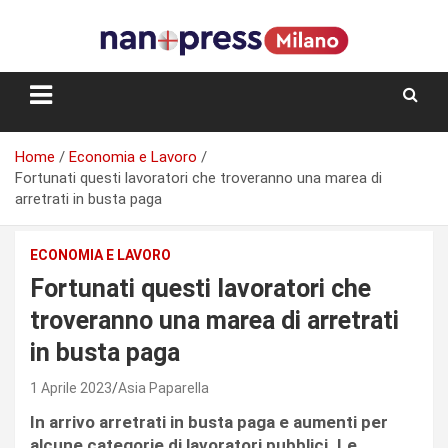
Skip
to
content
Storie e facce di una città
Home
Economia e Lavoro
Fortunati questi lavoratori che troveranno una marea di
arretrati in busta paga
ECONOMIA E LAVORO
Fortunati questi lavoratori che
troveranno una marea di arretrati
in busta paga
1 Aprile 2023
Asia Paparella
In arrivo arretrati in busta paga e aumenti per
alcune categorie di lavoratori pubblici. Le