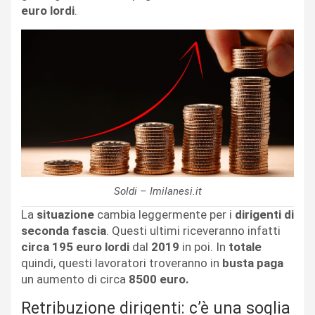
euro lordi
.
Soldi – Imilanesi.it
La
situazione
cambia leggermente per i
dirigenti di
seconda fascia
. Questi ultimi riceveranno infatti
circa 195 euro lordi
dal
2019
in poi. In
totale
quindi, questi lavoratori troveranno in
busta paga
un aumento di circa
8500 euro.
Retribuzione dirigenti: c’è una soglia