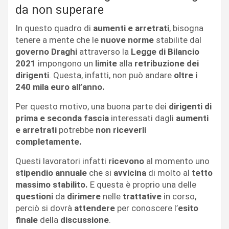
da non superare
In questo quadro di
aumenti e arretrati
, bisogna
tenere a mente che le
nuove norme
stabilite dal
governo Draghi
attraverso la
Legge di Bilancio
2021
impongono un
limite
alla
retribuzione dei
dirigenti
. Questa, infatti, non può andare
oltre i
240 mila euro all’anno.
Per questo motivo, una buona parte dei
dirigenti di
prima e seconda fascia
interessati dagli
aumenti
e arretrati
potrebbe
non riceverli
completamente.
Questi lavoratori infatti
ricevono
al momento uno
stipendio annuale
che si
avvicina
di molto al
tetto
massimo stabilito.
E questa è proprio una delle
questioni
da
dirimere
nelle
trattative
in corso,
perciò si dovrà
attendere
per conoscere l’
esito
finale
della
discussione
.