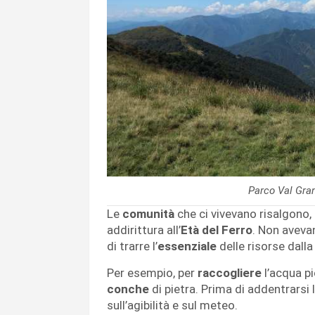
Parco Val Gran
Le
comunità
che ci vivevano risalgono, i
addirittura all’
Età del Ferro
. Non avev
di trarre l’
essenziale
delle risorse dalla
Per esempio, per
raccogliere
l’acqua p
conche
di pietra. Prima di addentrarsi
sull’agibilità e sul meteo.