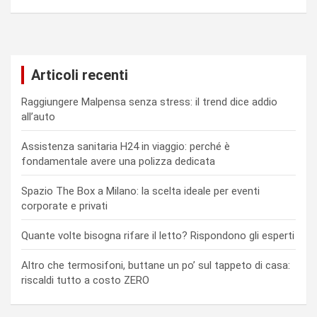
Articoli recenti
Raggiungere Malpensa senza stress: il trend dice addio
all’auto
Assistenza sanitaria H24 in viaggio: perché è
fondamentale avere una polizza dedicata
Spazio The Box a Milano: la scelta ideale per eventi
corporate e privati
Quante volte bisogna rifare il letto? Rispondono gli esperti
Altro che termosifoni, buttane un po’ sul tappeto di casa:
riscaldi tutto a costo ZERO