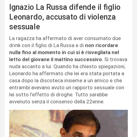
Ignazio La Russa difende il figlio
Leonardo, accusato di violenza
sessuale
La ragazza ha affermato di aver consumato due
drink con il figlio di La Russa e di
non ricordare
nulla fino al momento in cui si è risvegliata nel
letto del giovane il mattino successivo
. Si trovava
nuda accanto a lui. Quando ha chiesto spiegazioni,
Leonardo ha affermato che lei era stata portata a
casa dopo la discoteca insieme a un amico e che
entrambi avevano avuto un rapporto sessuale con
lei sotto l’effetto di droghe. Tutto sarebbe
avvenuto senza il consenso della 22enne.