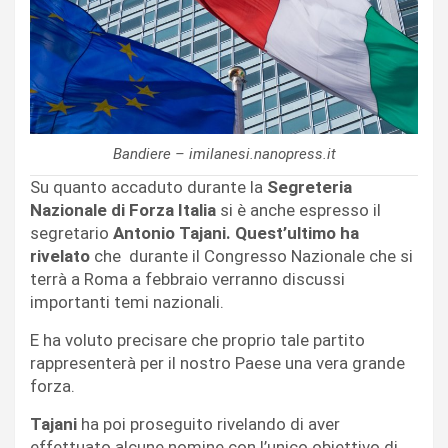
Bandiere – imilanesi.nanopress.it
Su quanto accaduto durante la
Segreteria
Nazionale di Forza Italia
si è anche espresso il
segretario
Antonio Tajani. Quest’ultimo ha
rivelato
che durante il Congresso Nazionale che si
terrà a Roma a febbraio verranno discussi
importanti temi nazionali.
E ha voluto precisare che proprio tale partito
rappresenterà per il nostro Paese una vera grande
forza.
Tajani
ha poi proseguito rivelando di aver
effettuato alcune nomine con l’unico obiettivo di