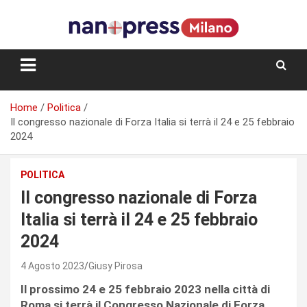
Skip
to
content
Storie e facce di una città
Home
Politica
Il congresso nazionale di Forza Italia si terrà il 24 e 25 febbraio
2024
POLITICA
Il congresso nazionale di Forza
Italia si terrà il 24 e 25 febbraio
2024
4 Agosto 2023
Giusy Pirosa
Il prossimo 24 e 25 febbraio 2023 nella città di
Roma si terrà il Congresso Nazionale di Forza