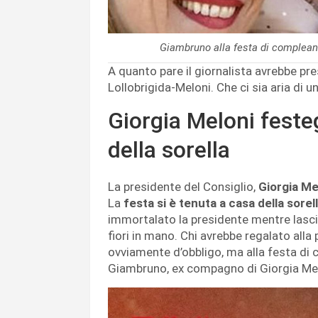
Giambruno alla festa di complean
A quanto pare il giornalista avrebbe pr
Lollobrigida-Meloni. Che ci sia aria di 
Giorgia Meloni feste
della sorella
La presidente del Consiglio,
Giorgia Me
La
festa si è tenuta a casa della sore
immortalato la presidente mentre lasc
fiori in mano. Chi avrebbe regalato alla
ovviamente d’obbligo, ma alla festa di
Giambruno, ex compagno di Giorgia Mel