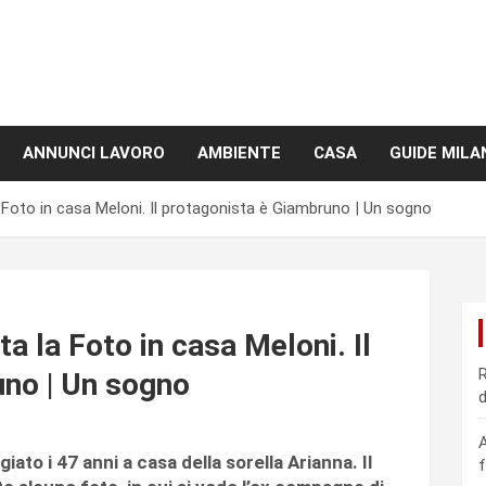
ANNUNCI LAVORO
AMBIENTE
CASA
GUIDE MILA
a Foto in casa Meloni. Il protagonista è Giambruno | Un sogno
a la Foto in casa Meloni. Il
R
uno | Un sogno
d
A
ato i 47 anni a casa della sorella Arianna. Il
f