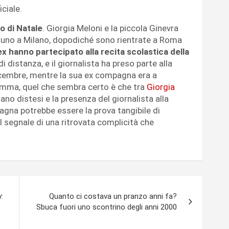
ciale.
o di Natale
. Giorgia Meloni e la piccola Ginevra
bruno a Milano, dopodiché sono rientrate a Roma
ex hanno partecipato alla recita scolastica della
i distanza, e il giornalista ha preso parte alla
 dicembre, mentre la sua ex compagna era a
somma, quel che sembra certo è che tra
Giorgia
no distesi e la presenza del giornalista alla
gna potrebbe essere la prova tangibile di
 segnale di una ritrovata complicità che
:
Quanto ci costava un pranzo anni fa?
Sbuca fuori uno scontrino degli anni 2000