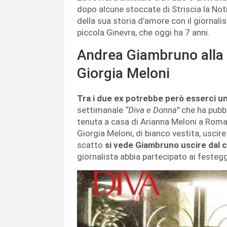
dopo alcune stoccate di Striscia la Noti
della sua storia d’amore con il giornalis
piccola Ginevra, che oggi ha 7 anni.
Andrea Giambruno alla 
Giorgia Meloni
Tra i due ex potrebbe però esserci un
settimanale
“Diva e Donna”
che ha pubbli
tenuta a casa di Arianna Meloni a Roma.
Giorgia Meloni, di bianco vestita, uscire
scatto
si vede Giambruno uscire dal c
giornalista abbia partecipato ai festeg