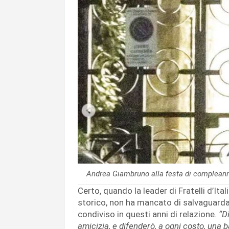
Andrea Giambruno alla festa di compleanno
Certo, quando la leader di Fratelli d’I
storico, non ha mancato di salvaguardar
condiviso in questi anni di relazione.
“D
amicizia, e difenderò, a ogni costo, una