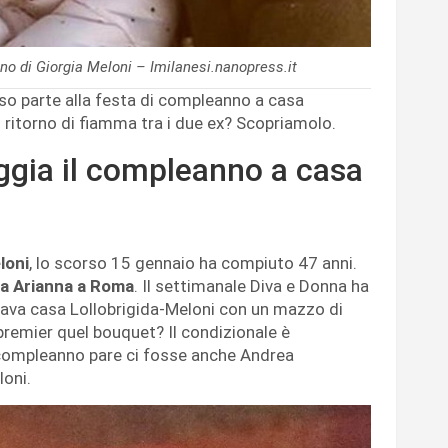
no di Giorgia Meloni – Imilanesi.nanopress.it
eso parte alla festa di compleanno a casa
un ritorno di fiamma tra i due ex? Scopriamolo.
ggia il compleanno a casa
loni
, lo scorso 15 gennaio ha compiuto 47 anni.
lla Arianna a Roma
. Il settimanale Diva e Donna ha
iava casa Lollobrigida-Meloni con un mazzo di
 premier quel bouquet? Il condizionale è
 compleanno pare ci fosse anche Andrea
oni.