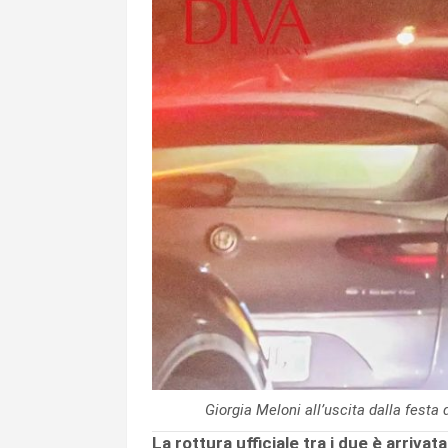
Giorgia Meloni all’uscita dalla festa
La rottura ufficiale tra i due è arriva