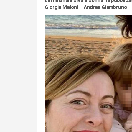
settimanale Diva e Donna ha pubblicat
Giorgia Meloni – Andrea Giambruno – 