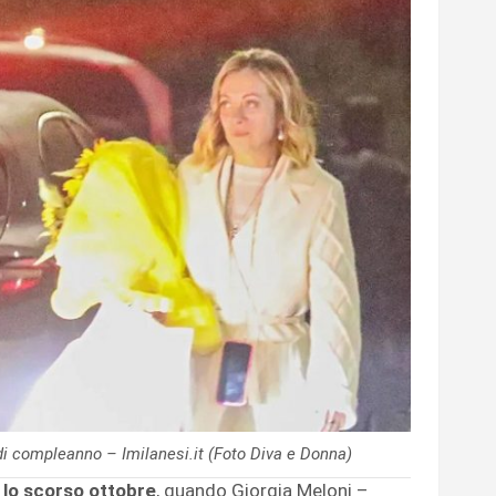
 di compleanno – Imilanesi.it (Foto Diva e Donna)
ta lo scorso ottobre
, quando Giorgia Meloni –