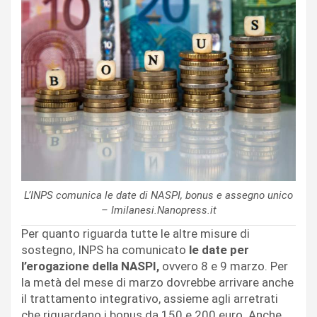
L’INPS comunica le date di NASPI, bonus e assegno unico
– Imilanesi.Nanopress.it
Per quanto riguarda tutte le altre misure di
sostegno, INPS ha comunicato
le date per
l’erogazione della NASPI,
ovvero 8 e 9 marzo. Per
la metà del mese di marzo dovrebbe arrivare anche
il trattamento integrativo, assieme agli arretrati
che riguardano i bonus da 150 e 200 euro. Anche