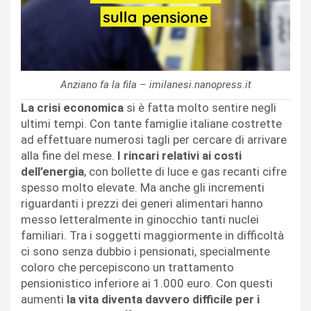
Anziano fa la fila – imilanesi.nanopress.it
La crisi economica
si è fatta molto sentire negli
ultimi tempi. Con tante famiglie italiane costrette
ad effettuare numerosi tagli per cercare di arrivare
alla fine del mese.
I rincari relativi ai costi
dell’energia
, con bollette di luce e gas recanti cifre
spesso molto elevate. Ma anche gli incrementi
riguardanti i prezzi dei generi alimentari hanno
messo letteralmente in ginocchio tanti nuclei
familiari. Tra i soggetti maggiormente in difficoltà
ci sono senza dubbio i pensionati, specialmente
coloro che percepiscono un trattamento
pensionistico inferiore ai 1.000 euro. Con questi
aumenti
la vita diventa davvero difficile per i