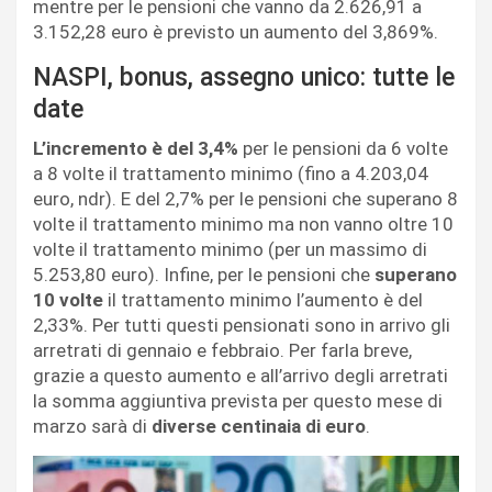
mentre per le pensioni che vanno da 2.626,91 a
3.152,28 euro è previsto un aumento del 3,869%.
NASPI, bonus, assegno unico: tutte le
date
L’incremento è del 3,4%
per le pensioni da 6 volte
a 8 volte il trattamento minimo (fino a 4.203,04
euro, ndr). E del 2,7% per le pensioni che superano 8
volte il trattamento minimo ma non vanno oltre 10
volte il trattamento minimo (per un massimo di
5.253,80 euro). Infine, per le pensioni che
superano
10 volte
il trattamento minimo l’aumento è del
2,33%. Per tutti questi pensionati sono in arrivo gli
arretrati di gennaio e febbraio. Per farla breve,
grazie a questo aumento e all’arrivo degli arretrati
la somma aggiuntiva prevista per questo mese di
marzo sarà di
diverse centinaia di euro
.