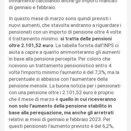
ovviamente calcolando anche gli importi mancati
di gennaio e febbraio.
In questo mese di marzo sono quindi previsti i
nuovi aumenti, che stavolta andranno a riguardare i
pensionati con un importo di pensione oltre 4 volte
il trattamento minimo:
si tratta delle pensioni
oltre 2.101,52 euro
. La tabella fornita dall’INPS ci
aiuta a capire a quanto ammonteranno gli aumenti
in base alla pensione percepita. Per coloro che
ricevono un trattamento pensionistico entro 4
volte l’importo minimo l’aumento è del 7,3%, ma la
percentuale si abbassa con l’aumentare della
pensione mensile. La buona notizia per i pensionati
con una pensione oltre i 2.101,52 euro è proprio
che il mese di marzo è
quello in cui riceveranno
non solo l’aumento della pensione stabilito in
base alla perequazione, ma anche gli arretrati
relativi ai mesi di gennaio e febbraio 2023. Per
questi pensionati l’aumento previsto è del 6,2%,