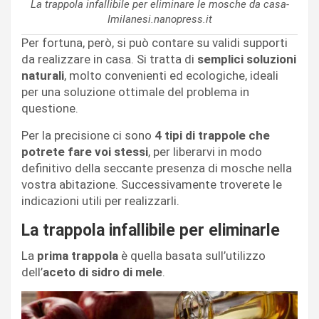
La trappola infallibile per eliminare le mosche da casa-
Imilanesi.nanopress.it
Per fortuna, però, si può contare su validi supporti
da realizzare in casa. Si tratta di
semplici soluzioni
naturali
, molto convenienti ed ecologiche, ideali
per una soluzione ottimale del problema in
questione.
Per la precisione ci sono
4 tipi di trappole che
potrete fare voi stessi
, per liberarvi in modo
definitivo della seccante presenza di mosche nella
vostra abitazione. Successivamente troverete le
indicazioni utili per realizzarli.
La trappola infallibile per eliminarle
La
prima trappola
è quella basata sull’utilizzo
dell’
aceto di sidro di mele
.