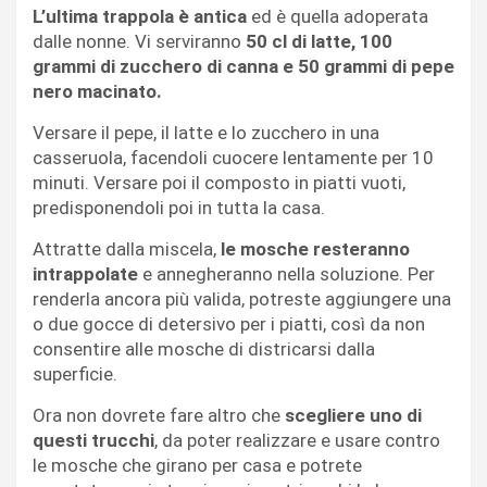
L’ultima trappola è antica
ed è quella adoperata
dalle nonne. Vi serviranno
50 cl di latte, 100
grammi di zucchero di canna e 50 grammi di pepe
nero macinato.
Versare il pepe, il latte e lo zucchero in una
casseruola, facendoli cuocere lentamente per 10
minuti. Versare poi il composto in piatti vuoti,
predisponendoli poi in tutta la casa.
Attratte dalla miscela,
le mosche resteranno
intrappolate
e annegheranno nella soluzione. Per
renderla ancora più valida, potreste aggiungere una
o due gocce di detersivo per i piatti, così da non
consentire alle mosche di districarsi dalla
superficie.
Ora non dovrete fare altro che
scegliere uno di
questi trucchi
, da poter realizzare e usare contro
le mosche che girano per casa e potrete