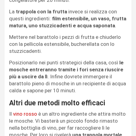
La
trappola con la frutta
invece si realizza con
questi ingredienti:
film estensibile, un vaso, frutta
matura, uno stuzzicadenti e acqua saponata
.
Mettere nel barattolo i pezzi di frutta e chiuderlo
con la pellicola estensibile, bucherellata con lo
stuzzicadenti.
Posizionarlo nei punti strategici della casa, così
le
mosche entreranno tramite i fori senza riuscire
più a uscire da lì
. Infine dovrete immergere il
barattolo pieno di mosche in un recipiente di acqua
calda e sapone per 10 minuti.
Altri due metodi molto efficaci
Il
vino rosso
è un altro ingrediente che attira molto
le mosche. Vi basterà un piccolo fondo rimasto
nella bottiglia di vino, per far raccogliere lì le
mosche. Per loro si rivelerà
una trappola mortale
,