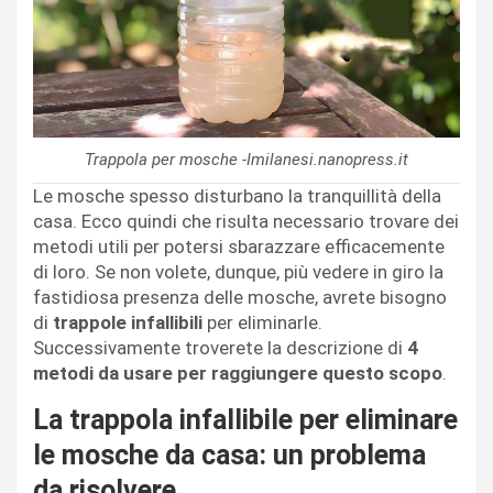
Trappola per mosche -Imilanesi.nanopress.it
Le mosche spesso disturbano la tranquillità della
casa. Ecco quindi che risulta necessario trovare dei
metodi utili per potersi sbarazzare efficacemente
di loro. Se non volete, dunque, più vedere in giro la
fastidiosa presenza delle mosche, avrete bisogno
di
trappole infallibili
per eliminarle.
Successivamente troverete la descrizione di
4
metodi da usare per raggiungere questo scopo
.
La trappola infallibile per eliminare
le mosche da casa: un problema
da risolvere