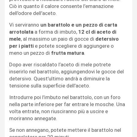
Ciò in quanto il calore consente l’emanazione
dell’odore dell’aceto.
Vi serviranno
un barattolo e un pezzo di carta
arrotolata
a forma di imbuto,
12 cl di aceto di
mele
, al massimo un paio di gocce di
detersivo
per i piatti
e potete scegliere di aggiungere o
meno un pezzo di
frutta matura
.
Dopo aver riscaldato l’aceto di mele potrete
inserirlo nel barattolo, aggiungendovi le gocce del
detersivo. Quest’ultimo andrà a diminuire la
tensione sulla superficie dell’aceto.
Introdurre poi l’imbuto nel barattolo, con un foro
nella parte inferiore per far entrare le mosche. Una
volta entrate, non riusciranno più a uscire e
moriranno annegate.
Se non annegano, potete mettere il barattolo nel
congelatore per 20 minuti.