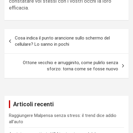
constatare voi stessi con i vostri occhi la loro
efficacia.
Navigazione
Cosa indica il punto arancione sullo schermo del
articoli
cellulare? Lo sanno in pochi
Ottone vecchio e arrugginito, come pulirlo senza
sforzo: torna come se fosse nuovo
Articoli recenti
Raggiungere Malpensa senza stress: il trend dice addio
all’auto