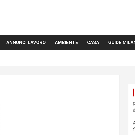
ANNUNCI LAVORO
AMBIENTE
CASA
GUIDE MILA
R
d
A
f