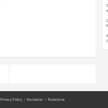
S
e
Q
R
A
t
Privacy Policy
Disclaimer
Redazione