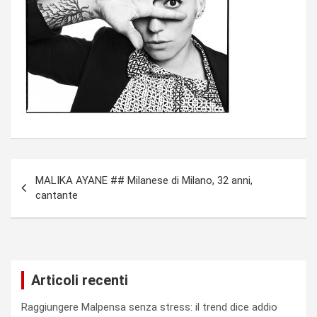
Navigazione
MALIKA AYANE ## Milanese di Milano, 32 anni,
articoli
cantante
Articoli recenti
Raggiungere Malpensa senza stress: il trend dice addio