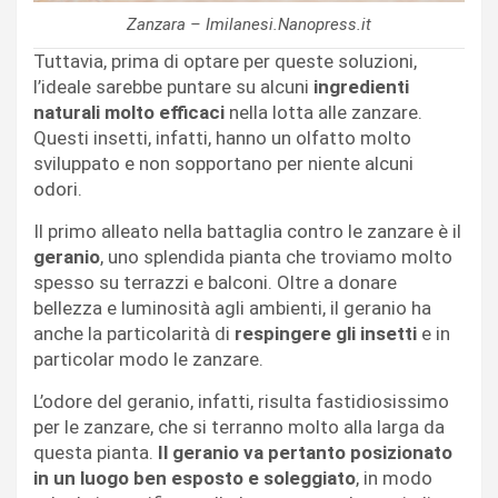
Zanzara – Imilanesi.Nanopress.it
Tuttavia, prima di optare per queste soluzioni,
l’ideale sarebbe puntare su alcuni
ingredienti
naturali molto efficaci
nella lotta alle zanzare.
Questi insetti, infatti, hanno un olfatto molto
sviluppato e non sopportano per niente alcuni
odori.
Il primo alleato nella battaglia contro le zanzare è il
geranio
, uno splendida pianta che troviamo molto
spesso su terrazzi e balconi. Oltre a donare
bellezza e luminosità agli ambienti, il geranio ha
anche la particolarità di
respingere gli insetti
e in
particolar modo le zanzare.
L’odore del geranio, infatti, risulta fastidiosissimo
per le zanzare, che si terranno molto alla larga da
questa pianta.
Il geranio va pertanto posizionato
in un luogo ben esposto e soleggiato
, in modo