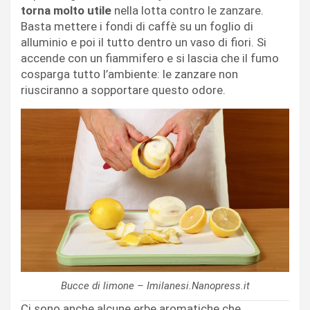
torna molto utile
nella lotta contro le zanzare.
Basta mettere i fondi di caffè su un foglio di
alluminio e poi il tutto dentro un vaso di fiori. Si
accende con un fiammifero e si lascia che il fumo
cosparga tutto l’ambiente: le zanzare non
riusciranno a sopportare questo odore.
Bucce di limone – Imilanesi.Nanopress.it
Ci sono anche alcune erbe aromatiche che