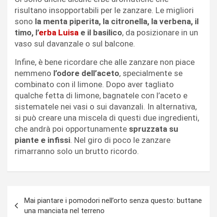
risultano insopportabili per le zanzare. Le migliori
sono
la menta piperita, la citronella, la verbena, il
timo, l’
erba Luisa
e il basilico
, da posizionare in un
vaso sul davanzale o sul balcone.
Infine, è bene ricordare che alle zanzare non piace
nemmeno
l’odore dell’aceto
, specialmente se
combinato con il limone. Dopo aver tagliato
qualche fetta di limone, bagnatele con l’aceto e
sistematele nei vasi o sui davanzali. In alternativa,
si può creare una miscela di questi due ingredienti,
che andrà poi opportunamente
spruzzata su
piante e infissi
. Nel giro di poco le zanzare
rimarranno solo un brutto ricordo.
Navigazione
Mai piantare i pomodori nell’orto senza questo: buttane
articoli
una manciata nel terreno