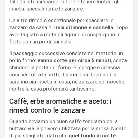
tale da intensificarne l’odore e tenere lontani gli
insetti, specialmente le zanzare.
Un altro rimedio eccezionale per scacciare le
zanzare da casa è il
mix di limone e cannella
. Dopo
aver tagliato a metà gli agrumi si cospargono le
fette con un po’ di cannella.
Il passaggio successivo consiste nel metterle un
po’ in forno:
vanno cotte per circa 5 minuti
, senza
chiudere la porta del forno. Si spegne e si lascia
così per tutta la notte. La mattina dopo non ci
saranno più insetti in casa, né zanzare né mosche:
inoltre la casa profumerà tantissimo.
Caffè, erbe aromatiche e aceto: i
rimedi contro le zanzare
Quando beviamo un buon caffè tendiamo poi a
buttare via la polvere utilizzata per la moka. Niente
di più sbagliato, dato che
quel fondo di caffè