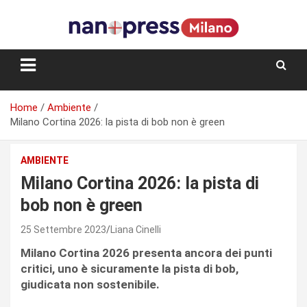
Skip
to
content
Storie e facce di una città
Home
Ambiente
Milano Cortina 2026: la pista di bob non è green
AMBIENTE
Milano Cortina 2026: la pista di
bob non è green
25 Settembre 2023
Liana Cinelli
Milano Cortina 2026 presenta ancora dei punti
critici, uno è sicuramente la pista di bob,
giudicata non sostenibile.