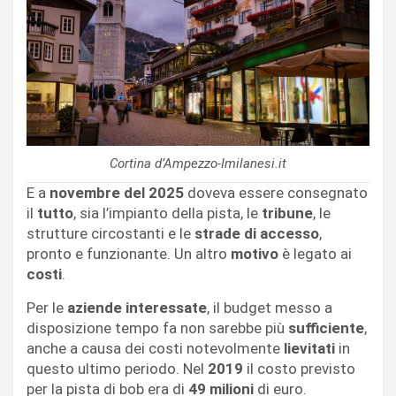
Cortina d’Ampezzo-Imilanesi.it
E a
novembre del 2025
doveva essere consegnato
il
tutto
, sia l’impianto della pista, le
tribune
, le
strutture circostanti e le
strade di accesso
,
pronto e funzionante. Un altro
motivo
è legato ai
costi
.
Per le
aziende interessate
, il budget messo a
disposizione tempo fa non sarebbe più
sufficiente
,
anche a causa dei costi notevolmente
lievitati
in
questo ultimo periodo. Nel
2019
il costo previsto
per la pista di bob era di
49 milioni
di euro.