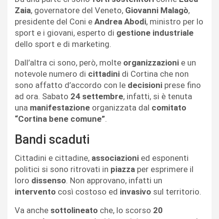
Zaia
, governatore del Veneto,
Giovanni Malagò
,
presidente del Coni e
Andrea Abodi
, ministro per lo
sport e i giovani, esperto di
gestione industriale
dello sport e di marketing.
Dall’altra ci sono, però, molte
organizzazioni
e un
notevole numero di
cittadini
di Cortina che non
sono affatto d’accordo con le
decisioni
prese fino
ad ora. Sabato
24 settembre
, infatti, si è tenuta
una
manifestazione
organizzata dal
comitato
“Cortina bene comune”
.
Bandi scaduti
Cittadini e cittadine,
associazioni
ed esponenti
politici si sono ritrovati in
piazza
per esprimere il
loro
dissenso
. Non approvano, infatti un
intervento
così costoso ed
invasivo
sul territorio.
Va anche
sottolineato
che, lo scorso
20