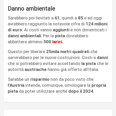
Danno ambientale
Sarebbero poi lievitati a
61
, quindi a
85
e ad oggi
avrebbero raggiunto la notevole cifra di
124 milioni
di euro
. Ai costi vanno
aggiunti
e non dimenticati i
danni
ambientali
. Per la
pista
dovrebbero
abbattere almeno
500
larici
.
Questo per liberare
25mila metri quadrati
che
servirebbero per le nuove costruzioni. Costi e
danni
che si potrebbero evitare accettando
la pista
che le
autorità
austriache
hanno già offerto all’Italia.
Sarebbe un
risparmio
non da poco visto che
l’Austria
intende, comunque, omologare la
propria
pista
da poter utilizzare anche
dopo il 2024
.
Navigazione