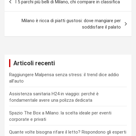
I 5 parchi più belli di Milano, chi compare in classifica
articoli
Milano è ricca di piatti gustosi: dove mangiare per
soddisfare il palato
Articoli recenti
Raggiungere Malpensa senza stress: il trend dice addio
all’auto
Assistenza sanitaria H24 in viaggio: perché è
fondamentale avere una polizza dedicata
Spazio The Box a Milano: la scelta ideale per eventi
corporate e privati
Quante volte bisogna rifare il letto? Rispondono gli esperti