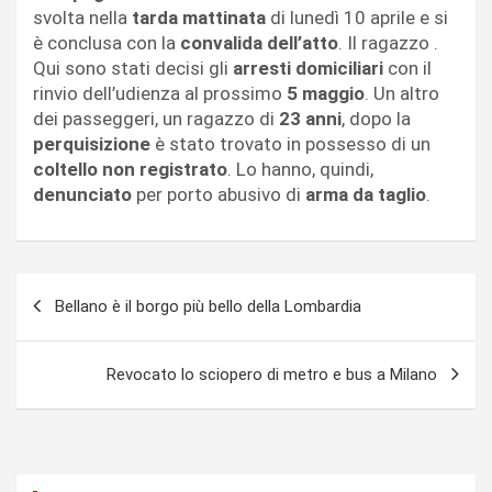
svolta nella
tarda mattinata
di lunedì 10 aprile e si
è conclusa con la
convalida dell’atto
. Il ragazzo .
Qui sono stati decisi gli
arresti domiciliari
con il
rinvio dell’udienza al prossimo
5 maggio
. Un altro
dei passeggeri, un ragazzo di
23 anni
, dopo la
perquisizione
è stato trovato in possesso di un
coltello non registrato
. Lo hanno, quindi,
denunciato
per porto abusivo di
arma da
taglio
.
Navigazione
Bellano è il borgo più bello della Lombardia
articoli
Revocato lo sciopero di metro e bus a Milano