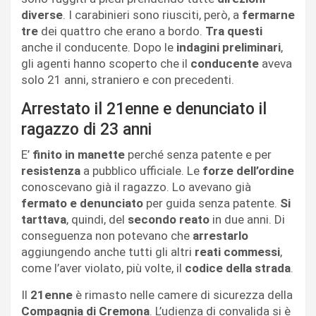
diverse
. I carabinieri sono riusciti, però, a
fermarne
tre
dei quattro che erano a bordo.
Tra questi
anche il conducente. Dopo le
indagini preliminari
,
gli agenti hanno scoperto che il
conducente
aveva
solo 21 anni, straniero e con precedenti.
Arrestato il 21enne e denunciato il
ragazzo di 23 anni
E’
finito in manette
perché senza patente e per
resistenza
a pubblico ufficiale. Le
forze dell’ordine
conoscevano già il ragazzo. Lo avevano già
fermato e denunciato
per guida senza patente.
Si
tarttava
, quindi, del
secondo reato
in due anni. Di
conseguenza non potevano che
arrestarlo
aggiungendo anche tutti gli altri
reati commessi
,
come l’aver violato, più volte, il
codice della strada
.
Il
21enne
è rimasto nelle camere di sicurezza della
Compagnia di Cremona
. L’udienza di convalida si è