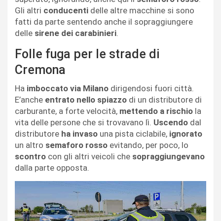
Gli altri
conducenti
delle altre macchine si sono
fatti da parte sentendo anche il sopraggiungere
delle
sirene dei carabinieri
.
Folle fuga per le strade di
Cremona
Ha
imboccato via Milano
dirigendosi fuori città.
E’anche
entrato nello spiazzo
di un distributore di
carburante, a forte velocità,
mettendo a rischio
la
vita delle persone che si trovavano lì.
Uscendo
dal
distributore
ha invaso
una pista ciclabile,
ignorato
un altro
semaforo rosso
evitando, per poco, lo
scontro
con gli altri veicoli che
sopraggiungevano
dalla parte opposta.