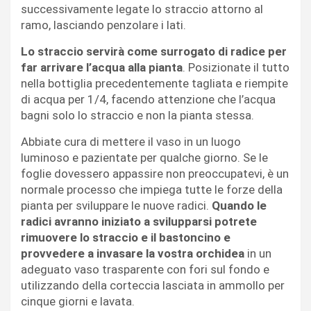
successivamente legate lo straccio attorno al
ramo, lasciando penzolare i lati.
Lo straccio servirà come surrogato di radice per
far arrivare l’acqua alla pianta
. Posizionate il tutto
nella bottiglia precedentemente tagliata e riempite
di acqua per 1/4, facendo attenzione che l’acqua
bagni solo lo straccio e non la pianta stessa.
Abbiate cura di mettere il vaso in un luogo
luminoso e pazientate per qualche giorno. Se le
foglie dovessero appassire non preoccupatevi, è un
normale processo che impiega tutte le forze della
pianta per sviluppare le nuove radici.
Quando le
radici avranno iniziato a svilupparsi potrete
rimuovere lo straccio e il bastoncino e
provvedere a invasare la vostra orchidea
in un
adeguato vaso trasparente con fori sul fondo e
utilizzando della corteccia lasciata in ammollo per
cinque giorni e lavata.