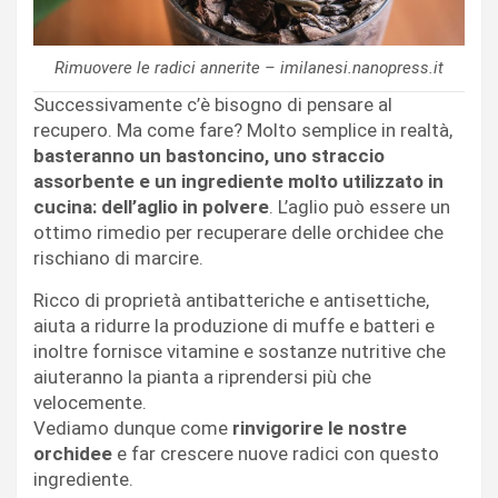
Rimuovere le radici annerite – imilanesi.nanopress.it
Successivamente c’è bisogno di pensare al
recupero. Ma come fare? Molto semplice in realtà,
basteranno un bastoncino, uno straccio
assorbente e un ingrediente molto utilizzato in
cucina: dell’aglio in polvere
. L’aglio può essere un
ottimo rimedio per recuperare delle orchidee che
rischiano di marcire.
Ricco di proprietà antibatteriche e antisettiche,
aiuta a ridurre la produzione di muffe e batteri e
inoltre fornisce vitamine e sostanze nutritive che
aiuteranno la pianta a riprendersi più che
velocemente.
Vediamo dunque come
rinvigorire le nostre
orchidee
e far crescere nuove radici con questo
ingrediente.