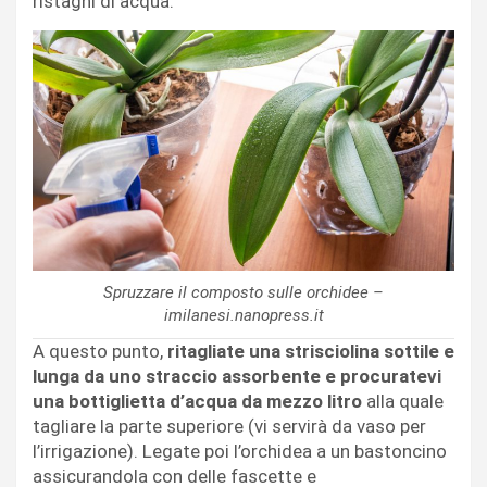
ristagni di acqua.
Spruzzare il composto sulle orchidee –
imilanesi.nanopress.it
A questo punto,
ritagliate una strisciolina sottile e
lunga da uno straccio assorbente e procuratevi
una bottiglietta d’acqua da mezzo litro
alla quale
tagliare la parte superiore (vi servirà da vaso per
l’irrigazione). Legate poi l’orchidea a un bastoncino
assicurandola con delle fascette e