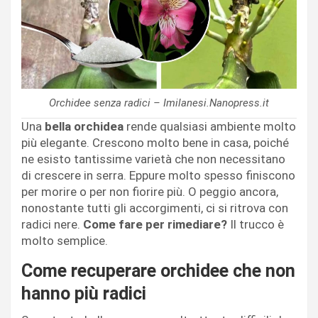
Orchidee senza radici – Imilanesi.Nanopress.it
Una
bella orchidea
rende qualsiasi ambiente molto
più elegante. Crescono molto bene in casa, poiché
ne esisto tantissime varietà che non necessitano
di crescere in serra. Eppure molto spesso finiscono
per morire o per non fiorire più. O peggio ancora,
nonostante tutti gli accorgimenti, ci si ritrova con
radici nere.
Come fare per rimediare?
Il trucco è
molto semplice.
Come recuperare orchidee che non
hanno più radici