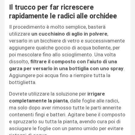
Il trucco per far ricrescere
rapidamente le radici alle orchidee
Il procedimento è molto semplice, basterà
utilizzare
un cucchiaino di aglio in polvere
,
versarlo in un bicchiere di vetro e successivamente
aggiungere qualche goccio di acqua bollente, per
poi mescolare fino allo scioglimento. Una volta
dissolto,
filtrare il composto con l’aiuto di una
garza per versarlo in una bottiglia con uno spray
.
Aggiungere poi acqua fino a riempire tutta la
bottiglietta.
Dovrete utilizzare la soluzione per
irrigare
completamente la pianta
, dalle foglie alle radici,
ma solo dopo aver rimosso tutte le parti annerite
contenenti fingi e batteri. Agitare bene il composto
e spruzzarlo su tutta la pianta, avendo cura poi di
asciugare le foglie con un panno umido per evitare