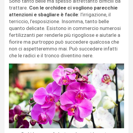
Sono tanto belle ma spesso altrettanto difficili da
trattare.
Con le orchidee ci vogliono parecchie
attenzioni e sbagliare è facile
: l’irrigazione, il
terriccio, l’esposizione. Insomma, tanto belle
quanto delicate. Esistono in commercio numerosi
fertilizzanti per renderle più rigogliose e aiutarle a
fiorire ma purtroppo può succedere qualcosa che
non ci aspetteremmo mai. Può succedere infatti
che le radici e il tronco diventino nere.