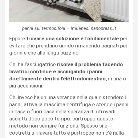
panni sui termosifoni – imilanesi.nanopress.it
Eppure
trovare una soluzione è fondamentale
per
evitare che prendano umido rimanendo bagnati per
giorni e che alla lunga puzzino.
Chi ha l’asciugatrice
risolve il problema facendo
lavatrici continue e asciugando i panni
direttamente dentro l’elettrodomestico,
in una o
più accensioni.
Chi invece ha un una veranda nella quale stendere i
panni, attiva la massima centrifuga e stende i panni
in casa o fuori casa nella speranza di ritrovarli
asciutti dopo poco tempo. purtroppo questo
metodo non sempre funziona. Spesso si è
costretti a rilavare tutto e purtroppo non c’è nulla