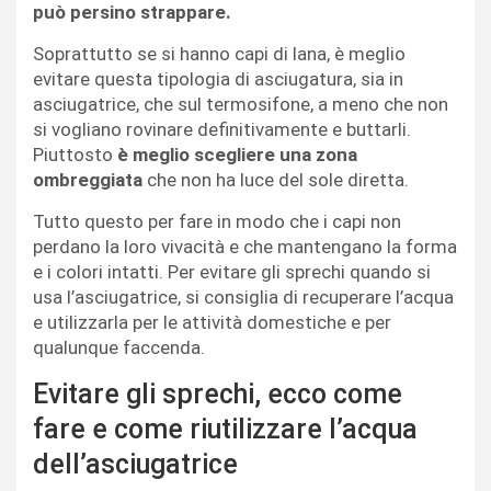
può persino strappare.
Soprattutto se si hanno capi di lana, è meglio
evitare questa tipologia di asciugatura, sia in
asciugatrice, che sul termosifone, a meno che non
si vogliano rovinare definitivamente e buttarli.
Piuttosto
è meglio scegliere una zona
ombreggiata
che non ha luce del sole diretta.
Tutto questo per fare in modo che i capi non
perdano la loro vivacità e che mantengano la forma
e i colori intatti. Per evitare gli sprechi quando si
usa l’asciugatrice, si consiglia di recuperare l’acqua
e utilizzarla per le attività domestiche e per
qualunque faccenda.
Evitare gli sprechi, ecco come
fare e come riutilizzare l’acqua
dell’asciugatrice