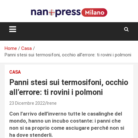
Skip
to
content
Storie e facce di una città
Home
Casa
Panni stesi sui termosifoni, occhio all’errore: ti rovini i polmoni
CASA
Panni stesi sui termosifoni, occhio
all’errore: ti rovini i polmoni
23 Dicembre 2022
Irene
Con l’arrivo dell’inverno tutte le casalinghe del
mondo, hanno un incubo costante: i panni che
non si sa proprio come asciugare perché non si
ha dove stenderli.