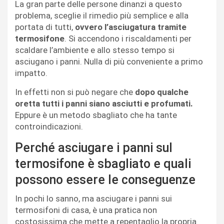
La gran parte delle persone dinanzi a questo
problema, sceglie il rimedio più semplice e alla
portata di tutti,
ovvero l’asciugatura tramite
termosifone
. Si accendono i riscaldamenti per
scaldare l’ambiente e allo stesso tempo si
asciugano i panni. Nulla di più conveniente a primo
impatto.
In effetti non si può negare che
dopo qualche
oretta tutti i panni siano asciutti e profumati.
Eppure è un metodo sbagliato che ha tante
controindicazioni.
Perché asciugare i panni sul
termosifone è sbagliato e quali
possono essere le conseguenze
In pochi lo sanno, ma asciugare i panni sui
termosifoni di casa, è una pratica non
costosissima che mette a repentaglio la propria