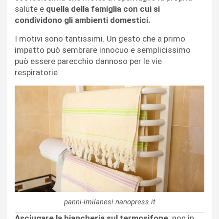
salute e
quella della famiglia con cui si
condividono gli ambienti domestici.
I motivi sono tantissimi. Un gesto che a primo
impatto può sembrare innocuo e semplicissimo
può essere parecchio dannoso per le vie
respiratorie.
panni-imilanesi.nanopress.it
Asciugare la biancheria sul termosifone,
non in