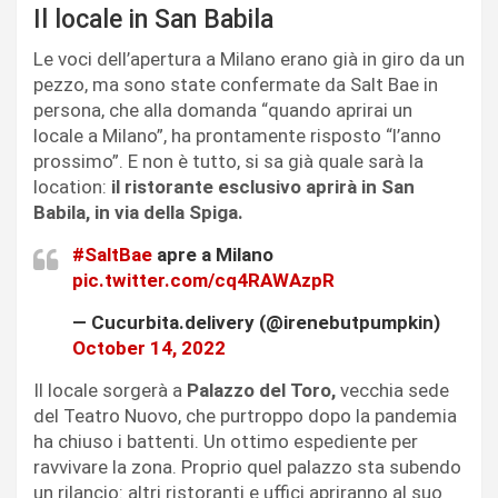
Il locale in San Babila
Le voci dell’apertura a Milano erano già in giro da un
pezzo, ma sono state confermate da Salt Bae in
persona, che alla domanda “quando aprirai un
locale a Milano”, ha prontamente risposto “l’anno
prossimo”. E non è tutto, si sa già quale sarà la
location:
il ristorante esclusivo aprirà in San
Babila, in via della Spiga.
#SaltBae
apre a Milano
pic.twitter.com/cq4RAWAzpR
— Cucurbita.delivery (@irenebutpumpkin)
October 14, 2022
Il locale sorgerà a
Palazzo del Toro,
vecchia sede
del Teatro Nuovo, che purtroppo dopo la pandemia
ha chiuso i battenti. Un ottimo espediente per
ravvivare la zona. Proprio quel palazzo sta subendo
un rilancio: altri ristoranti e uffici apriranno al suo