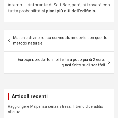
interno. Il ristorante di Salt Bae, però, si troverà con
tutta probabilità
ai piani più alti dell’edificio.
Navigazione
Macchie di vino rosso sui vestiti, rimuovile con questo
articoli
metodo naturale
Eurospin, prodotto in offerta a poco più di 2 euro:
quasi finito sugli scaffali
Articoli recenti
Raggiungere Malpensa senza stress: il trend dice addio
all’auto