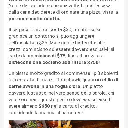
Non è da escludere che una volta tornati a casa
dalla cena deciderete di ordinare una pizza, vista la
porzione molto ridotta.
Il carpaccio invece costa $30, mentre se si
gradisce un contorno si può aggiungere
dell’insalata a $25. Ma è con le bistecche che i
prezzi cominciano ad essere davvero esclusivi: si
parte da
un minimo di $75
, fino ad arrivare a
bistecche che costano addirittura $750!
Un piatto molto gradito ai commensali più abbienti
è la costata di manzo Tomahawk, quasi
un chilo di
carne avvolta in una foglia d’oro.
Un piatto
davvero lussuoso, nel vero senso della parola: chi
vuole ordinare questo piatto deve assicurarsi di
avere almeno
$650
nella carta di credito,
escludendo la mancia al cameriere.