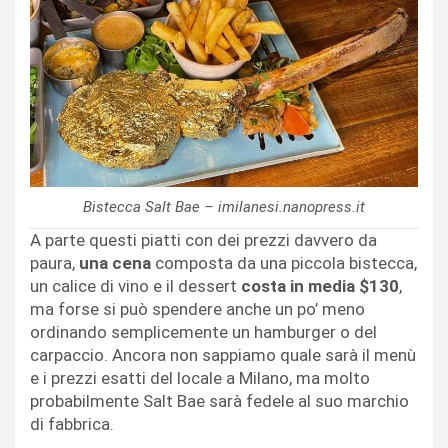
Bistecca Salt Bae – imilanesi.nanopress.it
A parte questi piatti con dei prezzi davvero da
paura,
una cena
composta da una piccola bistecca,
un calice di vino e il dessert
costa in media $130
,
ma forse si può spendere anche un po’ meno
ordinando semplicemente un hamburger o del
carpaccio. Ancora non sappiamo quale sarà il menù
e i prezzi esatti del locale a Milano, ma molto
probabilmente Salt Bae sarà fedele al suo marchio
di fabbrica.