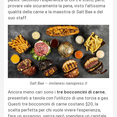
provare vale sicuramente la pena, visto l’altissima
qualità della carne e la maestria di Salt Bae e del
suo staff.
Salt Bae – imilanesi.nanopress.it
Ancora meno cari sono i
tre bocconcini di carne
,
presentati a tavola con l’utilizzo di una torcia a gas.
Questi tre bocconcini di carne costano $20, la
scelta perfetta per chi vuole vivere l’esperienza,
fare un assaggio, senza però spendere un capitale.