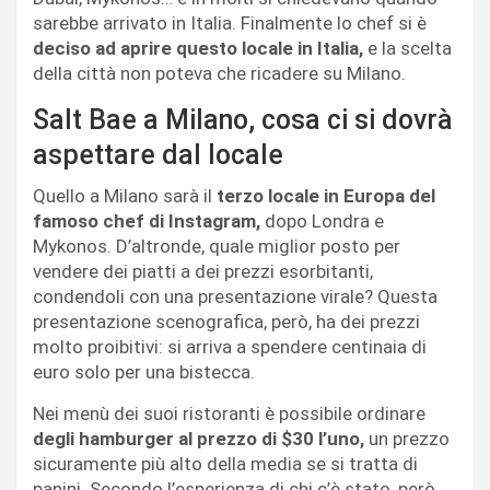
sarebbe arrivato in Italia. Finalmente lo chef si è
deciso ad aprire questo locale in Italia,
e la scelta
della città non poteva che ricadere su Milano.
Salt Bae a Milano, cosa ci si dovrà
aspettare dal locale
Quello a Milano sarà il
terzo locale in Europa del
famoso chef di Instagram,
dopo Londra e
Mykonos. D’altronde, quale miglior posto per
vendere dei piatti a dei prezzi esorbitanti,
condendoli con una presentazione virale? Questa
presentazione scenografica, però, ha dei prezzi
molto proibitivi: si arriva a spendere centinaia di
euro solo per una bistecca.
Nei menù dei suoi ristoranti è possibile ordinare
degli hamburger al prezzo di $30 l’uno,
un prezzo
sicuramente più alto della media se si tratta di
panini. Secondo l’esperienza di chi c’è stato, però,