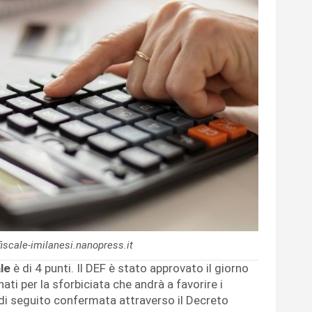
fiscale-imilanesi.nanopress.it
le
è di 4 punti. Il DEF è stato approvato il giorno
ati per la sforbiciata che andrà a favorire i
 di seguito confermata attraverso il Decreto