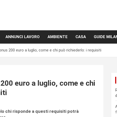
ANNUNCI LAVORO
AMBIENTE
CASA
GUIDE MILA
onus 200 euro a luglio, come e chi può richiederlo: i requisiti
 200 euro a luglio, come e chi
R
iti
d
A
lo chi risponde a questi requisiti potrà
f