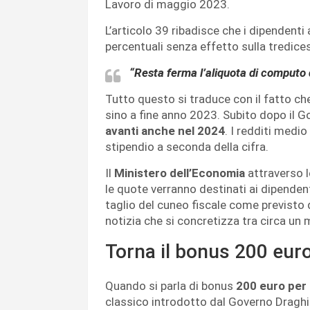
Lavoro di maggio 2023.
L’articolo 39 ribadisce che i dipendent
percentuali senza effetto sulla tredice
“Resta ferma l’aliquota di computo 
Tutto questo si traduce con il fatto che
sino a fine anno 2023. Subito dopo il G
avanti anche nel 2024
. I redditi medi
stipendio a seconda della cifra.
Il
Ministero dell’Economia
attraverso l
le quote verranno destinati ai dipendent
taglio del cuneo fiscale come previsto
notizia che si concretizza tra circa un 
Torna il bonus 200 euro
Quando si parla di bonus
200 euro per 
classico introdotto dal Governo Draghi.