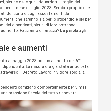
ti
, alcune delle quali riguardarti il taglio del
ivo per il mese di luglio 2023. Sembra proprio che
tati dei conti e degli assestamenti da
 aumenti che saranno sia per lo stipendio e sia per
di dei dipendenti, alcuni di loro potranno
 aumento. Facciamo chiarezza?
La parola agli
cale e aumenti
vato a maggio 2023 con un aumento del 6%
i dipendente. La misura era già stata anticipata
traverso il Decreto Lavoro in vigore solo alla
 dipendenti cambiano completamente per 5 mesi
 una pressione fiscale del tutto rinnovata.