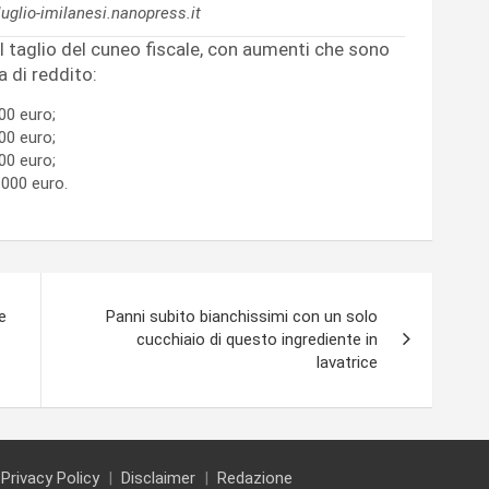
uglio-imilanesi.nanopress.it
el taglio del cuneo fiscale, con aumenti che sono
a di reddito:
00 euro;
00 euro;
00 euro;
.000 euro.
e
Panni subito bianchissimi con un solo
cucchiaio di questo ingrediente in
lavatrice
Privacy Policy
Disclaimer
Redazione