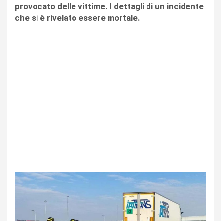
provocato delle vittime. I dettagli di un incidente
che si è rivelato essere mortale.