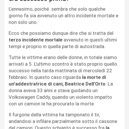
L’ennesimo, poiché sembra che solo qualche
giorno fa sia avvenuto un altro incidente mortale e
non solo uno.
Ecco che possiamo dunque dire che si tratta del
terzo incidente mortale
avvenuto in questi ultimi
tempi e proprio in quella parte di autostrada.
Tutte le vittime erano delle donne, in totale siamo
arrivati a 5. L’ultimo scontro è stato proprio quello
successo nella tarda mattinata di mercoledì 22
febbraio. In questo caso riguarda
la morte di
un’addestratrice di cani, Beatrice Dell’Orto
. La
donna aveva 33 anni e stava guidando un
Volkswagen Caddy, quando un violento impatto
con un camion le ha procurato la morte.
Il furgone della vittima ha tamponato il tir,
andandosi a infilare parzialmente sotto il cassone
del camion. Questo schianto è successo fra
la