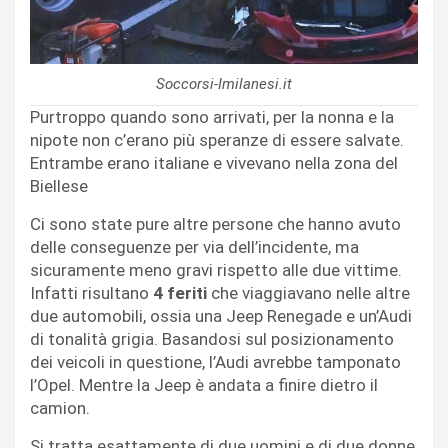
Soccorsi-Imilanesi.it
Purtroppo quando sono arrivati, per la nonna e la
nipote non c’erano più speranze di essere salvate.
Entrambe erano italiane e vivevano nella zona del
Biellese
Ci sono state pure altre persone che hanno avuto
delle conseguenze per via dell’incidente, ma
sicuramente meno gravi rispetto alle due vittime.
Infatti risultano
4 feriti
che viaggiavano nelle altre
due automobili, ossia una Jeep Renegade e un’Audi
di tonalità grigia. Basandosi sul posizionamento
dei veicoli in questione, l’Audi avrebbe tamponato
l’Opel. Mentre la Jeep è andata a finire dietro il
camion.
Si tratta esattamente di due uomini e di due donne