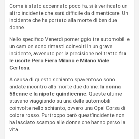
Come è stato accennato poco fa, si è verificato un
altro incidente che sarà difficile da dimenticare. Un
incidente che ha portato alla morte di ben due
donne.
Nello specifico Venerdì pomeriggio tre automobili e
un camion sono rimasti coinvolti in un grave
incidente, avvenuto per la precisione nel tratto
fra
le uscite Pero Fiera
Milano e Milano Viale
Certosa
.
A causa di questo schianto spaventoso sono
andate incontro alla morte due donne:
la nonna
58enne e la nipote quindicenne
. Queste ultime
stavano viaggiando su una delle automobili
coinvolte nello schianto, ovvero una Opel Corsa di
colore rosso. Purtroppo però quest’incidente non
ha lasciato scampo alle donne che hanno perso la
vita.