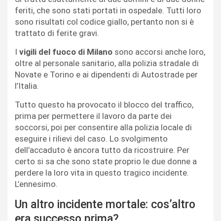
feriti, che sono stati portati in ospedale. Tutti loro
sono risultati col codice giallo, pertanto non si è
trattato di ferite gravi.
I
vigili del fuoco di Milano
sono accorsi anche loro,
oltre al personale sanitario, alla polizia stradale di
Novate e Torino e ai dipendenti di Autostrade per
l’Italia.
Tutto questo ha provocato il blocco del traffico,
prima per permettere il lavoro da parte dei
soccorsi, poi per consentire alla polizia locale di
eseguire i rilievi del caso. Lo svolgimento
dell’accaduto è ancora tutto da ricostruire. Per
certo si sa che sono state proprio le due donne a
perdere la loro vita in questo tragico incidente.
L’ennesimo.
Un altro incidente mortale: cos’altro
era successo prima?