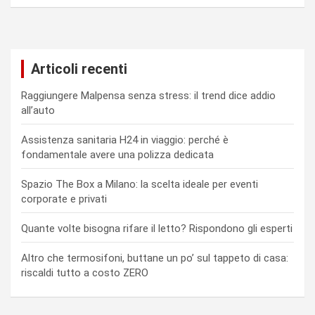
Articoli recenti
Raggiungere Malpensa senza stress: il trend dice addio
all’auto
Assistenza sanitaria H24 in viaggio: perché è
fondamentale avere una polizza dedicata
Spazio The Box a Milano: la scelta ideale per eventi
corporate e privati
Quante volte bisogna rifare il letto? Rispondono gli esperti
Altro che termosifoni, buttane un po’ sul tappeto di casa:
riscaldi tutto a costo ZERO