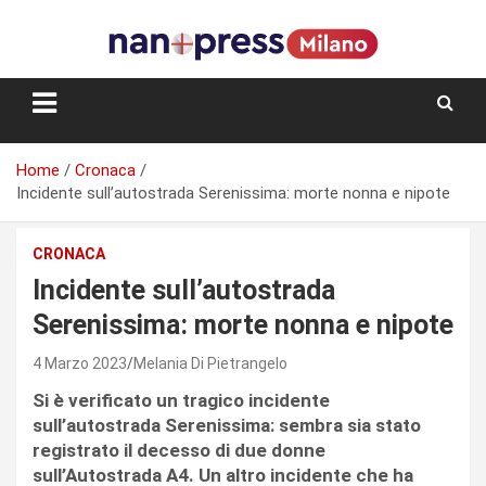
Skip
to
content
Storie e facce di una città
Home
Cronaca
Incidente sull’autostrada Serenissima: morte nonna e nipote
CRONACA
Incidente sull’autostrada
Serenissima: morte nonna e nipote
4 Marzo 2023
Melania Di Pietrangelo
Si è verificato un tragico incidente
sull’autostrada Serenissima: sembra sia stato
registrato il decesso di due donne
sull’Autostrada A4. Un altro incidente che ha