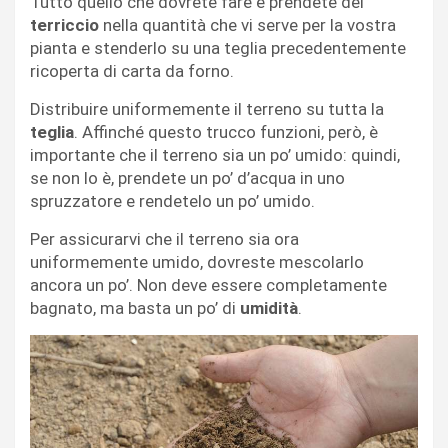
Tutto quello che dovrete fare è prendete del
terriccio
nella quantità che vi serve per la vostra
pianta e stenderlo su una teglia precedentemente
ricoperta di carta da forno.
Distribuire uniformemente il terreno su tutta la
teglia
. Affinché questo trucco funzioni, però, è
importante che il terreno sia un po’ umido: quindi,
se non lo è, prendete un po’ d’acqua in uno
spruzzatore e rendetelo un po’ umido.
Per assicurarvi che il terreno sia ora
uniformemente umido, dovreste mescolarlo
ancora un po’. Non deve essere completamente
bagnato, ma basta un po’ di
umidità
.