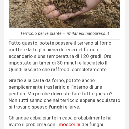
Terriccio per le piante – imilanesi.nanopress.it
Fatto questo, potete passare il terreno al forno:
mettete la teglia piena di terra nel forno e
accenderlo a una temperatura di 120 gradi. Ora
impostate un timer di 30 minuti e lasciatelo lì.
Quindi lasciate che raffreddi completamente.
Grazie alla carta da forno, potete anche
semplicemente trasferirlo all’interno di una
pentola. Ma perché dovreste fare tutto questo?
Non tutti sanno che nel terriccio appena acquistato
si trovano spesso
funghi
e larve.
Chiunque abbia piante in casa probabilmente ha
avuto il problema con i
moscerini
dei funghi.