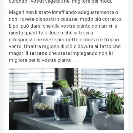
curando i vostri vegetali nel migliore dei modi.
Magari non li state innaffiando adeguatamente o
non li avete disposti in casa nel modo più corretto.
E poi può darsi che alla vostra pianta non arrivi la
giusta quantità di luce o che si trovi a
un’esposizione che le permette di ricevere troppo
vento. Un’altra ragione di ciò è dovuta al fatto che
magari il
terreno
che state impiegando non è il
migliore per la vostra pianta.