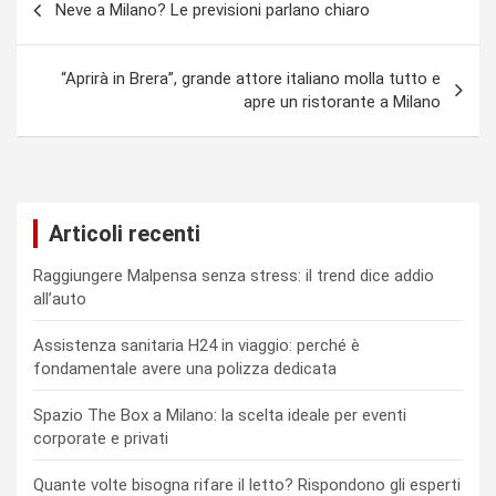
Neve a Milano? Le previsioni parlano chiaro
articoli
“Aprirà in Brera”, grande attore italiano molla tutto e
apre un ristorante a Milano
Articoli recenti
Raggiungere Malpensa senza stress: il trend dice addio
all’auto
Assistenza sanitaria H24 in viaggio: perché è
fondamentale avere una polizza dedicata
Spazio The Box a Milano: la scelta ideale per eventi
corporate e privati
Quante volte bisogna rifare il letto? Rispondono gli esperti