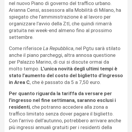
nel nuovo Piano di governo del traffico urbano.
Arianna Censi, assessora alla Mobilità di Milano, ha
spiegato che l’amministrazione è al lavoro per
organizzare l’avvio della Ztl, che quindi rimarrà
gratuita nei week-end almeno fino al prossimo
settembre.
Come riferisce
La Repubblica
, nel Pgtu sarà stilato
anche il piano parcheggi, altra annosa questione
per Palazzo Marino, di cui si discute ormai da
molto tempo.
L’unica novità degli ultimi tempi è
stato l’aumento del costo del biglietto d’ingresso
in Area C
, che è passato da 5 a 7,50 euro.
Per quanto riguarda la tariffa da versare per
l’ingresso nel fine settimana, saranno esclusi i
residenti
, che potranno accedere alla zona a
traffico limitato senza dover pagare il biglietto.
Con l’arrivo dell’autunno, potrebbero arrivare anche
più ingressi annuali gratuiti per i residenti della