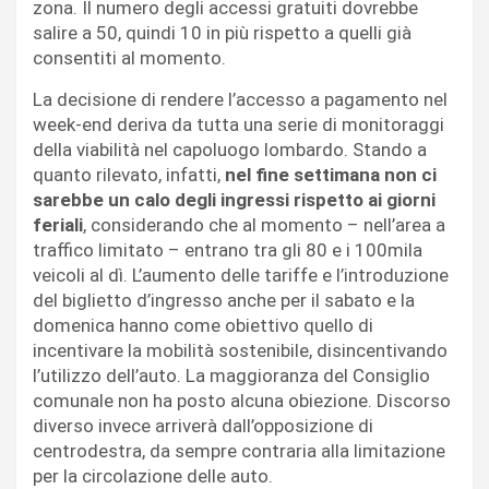
zona. Il numero degli accessi gratuiti dovrebbe
salire a 50, quindi 10 in più rispetto a quelli già
consentiti al momento.
La decisione di rendere l’accesso a pagamento nel
week-end deriva da tutta una serie di monitoraggi
della viabilità nel capoluogo lombardo. Stando a
quanto rilevato, infatti,
nel fine settimana non ci
sarebbe un calo degli ingressi rispetto ai giorni
feriali
, considerando che al momento – nell’area a
traffico limitato – entrano tra gli 80 e i 100mila
veicoli al dì. L’aumento delle tariffe e l’introduzione
del biglietto d’ingresso anche per il sabato e la
domenica hanno come obiettivo quello di
incentivare la mobilità sostenibile, disincentivando
l’utilizzo dell’auto. La maggioranza del Consiglio
comunale non ha posto alcuna obiezione. Discorso
diverso invece arriverà dall’opposizione di
centrodestra, da sempre contraria alla limitazione
per la circolazione delle auto.