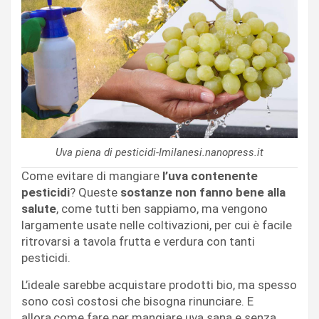
Uva piena di pesticidi-Imilanesi.nanopress.it
Come evitare di mangiare
l’uva contenente
pesticidi
? Queste
sostanze non fanno bene alla
salute
, come tutti ben sappiamo, ma vengono
largamente usate nelle coltivazioni, per cui è facile
ritrovarsi a tavola frutta e verdura con tanti
pesticidi.
L’ideale sarebbe acquistare prodotti bio, ma spesso
sono così costosi che bisogna rinunciare. E
allora,come fare per mangiare uva sana e senza