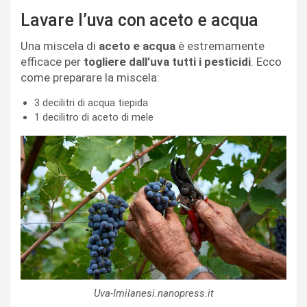
Lavare l’uva con aceto e acqua
Una miscela di
aceto e acqua
è estremamente
efficace per
togliere dall’uva tutti i pesticidi
. Ecco
come preparare la miscela:
3 decilitri di acqua tiepida
1 decilitro di aceto di mele
Uva-Imilanesi.nanopress.it