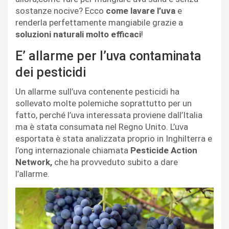
sostanze nocive? Ecco
come lavare l’uva
e
renderla perfettamente mangiabile grazie a
soluzioni naturali molto efficaci
!
E’ allarme per l’uva contaminata
dei pesticidi
Un allarme sull’uva contenente pesticidi ha
sollevato molte polemiche soprattutto per un
fatto, perché l’uva interessata proviene dall’Italia
ma è stata consumata nel Regno Unito. L’uva
esportata è stata analizzata proprio in Inghilterra e
l’ong internazionale chiamata
Pesticide Action
Network,
che ha provveduto subito a dare
l’allarme.