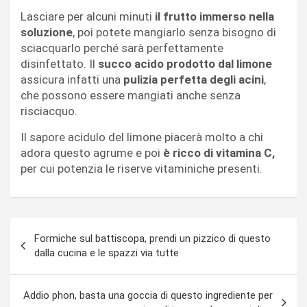
Lasciare per alcuni minuti
il frutto immerso nella
soluzione
, poi potete mangiarlo senza bisogno di
sciacquarlo perché sarà perfettamente
disinfettato. Il
succo acido prodotto dal limone
assicura infatti una
pulizia perfetta degli acini
,
che possono essere mangiati anche senza
risciacquo.
Il sapore acidulo del limone piacerà molto a chi
adora questo agrume e poi
è ricco di vitamina C,
per cui potenzia le riserve vitaminiche presenti.
Navigazione
Formiche sul battiscopa, prendi un pizzico di questo
articoli
dalla cucina e le spazzi via tutte
Addio phon, basta una goccia di questo ingrediente per