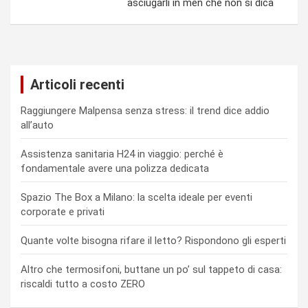
asciugarli in men che non si dica
Articoli recenti
Raggiungere Malpensa senza stress: il trend dice addio
all’auto
Assistenza sanitaria H24 in viaggio: perché è
fondamentale avere una polizza dedicata
Spazio The Box a Milano: la scelta ideale per eventi
corporate e privati
Quante volte bisogna rifare il letto? Rispondono gli esperti
Altro che termosifoni, buttane un po’ sul tappeto di casa:
riscaldi tutto a costo ZERO