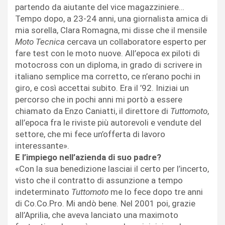
partendo da aiutante del vice magazziniere…
Tempo dopo, a 23-24 anni, una giornalista amica di
mia sorella, Clara Romagna, mi disse che il mensile
Moto Tecnica
cercava un collaboratore esperto per
fare test con le moto nuove. All’epoca ex piloti di
motocross con un diploma, in grado di scrivere in
italiano semplice ma corretto, ce n’erano pochi in
giro, e così accettai subito. Era il ’92. Iniziai un
percorso che in pochi anni mi portò a essere
chiamato da Enzo Caniatti, il direttore di
Tuttomoto
,
all’epoca fra le riviste più autorevoli e vendute del
settore, che mi fece un’offerta di lavoro
interessante».
E l’impiego nell’azienda di suo padre?
«Con la sua benedizione lasciai il certo per l’incerto,
visto che il contratto di assunzione a tempo
indeterminato
Tuttomoto
me lo fece dopo tre anni
di Co.Co.Pro. Mi andò bene. Nel 2001 poi, grazie
all’Aprilia, che aveva lanciato una maximoto