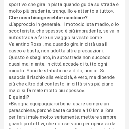
sportivo che gira in pista quando guida su strada è
molto più prudente, tranquillo e attento a tutto».
Che cosa bisognerebbe cambiare?
«L’approccio in generale. Il motociclista medio, o lo
scooterista, che spessso è più imprudente, se va in
autostrada a fare un viaggio si veste come
Valentino Rossi, ma quando gira in città usa il
casco e basta, non adotta altre precauzioni.
Questo è sbagliato, in autostrada non succede
quasi mai niente, in città accade di tutto ogni
minuto. Sono le statistiche a dirlo, non io. Si
associa il rischio alla velocità, è vero, ma dipende
più che altro dal contesto: in città si va più piano
ma ci si fa male molto più spesso».
E quindi?
«Bisogna equipaggiarsi bene: usare sempre un
paraschiena, perché basta cadere a 10 km all’ora
per farsi male molto seriamente; mettere sempre i
guanti protettivi, che non servono per ripararsi dal