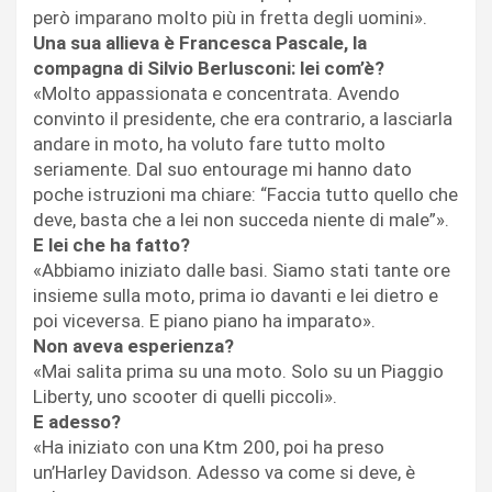
però imparano molto più in fretta degli uomini».
Una sua allieva è Francesca Pascale, la
compagna di Silvio Berlusconi: lei com’è?
«Molto appassionata e concentrata. Avendo
convinto il presidente, che era contrario, a lasciarla
andare in moto, ha voluto fare tutto molto
seriamente. Dal suo entourage mi hanno dato
poche istruzioni ma chiare: “Faccia tutto quello che
deve, basta che a lei non succeda niente di male”».
E lei che ha fatto?
«Abbiamo iniziato dalle basi. Siamo stati tante ore
insieme sulla moto, prima io davanti e lei dietro e
poi viceversa. E piano piano ha imparato».
Non aveva esperienza?
«Mai salita prima su una moto. Solo su un Piaggio
Liberty, uno scooter di quelli piccoli».
E adesso?
«Ha iniziato con una Ktm 200, poi ha preso
un’Harley Davidson. Adesso va come si deve, è