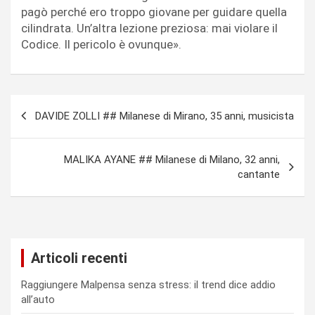
pagò perché ero troppo giovane per guidare quella
cilindrata. Un’altra lezione preziosa: mai violare il
Codice. Il pericolo è ovunque».
Navigazione
DAVIDE ZOLLI ## Milanese di Mirano, 35 anni, musicista
articoli
MALIKA AYANE ## Milanese di Milano, 32 anni,
cantante
Articoli recenti
Raggiungere Malpensa senza stress: il trend dice addio
all’auto